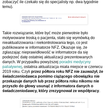
zobaczyć ile czekało się do specjalisty np. dwa tygodnie
temu).
Takie rozwiązanie, które być może pierwotnie było
motywowane troską o pacjenta, stało się wymówką do
nieaktualizowania i niekontrolowania tego, co jest
publikowane w informatorze NFZ. Okazuje się, że
zgłaszając nieprawidłowość w informatorze da się
podejrzeć datę ostatniej aktualizacji prezentowanych
danych. W przypadku powyższej
poradni medycyny
paliatywnej
, ostatnia aktualizacja miała miejsce w czerwcu
2019 roku. Czyli
przez półtora roku NFZ nie zauważył, że
świadczeniodawca pomimo ciążącego obowiązku nie
przekazuje danych lub przez półtora roku nikomu nie
przyszło do głowy usunąć z informatora danych o
świadczeniodawcy, który zrezygnował ze współpracy
.