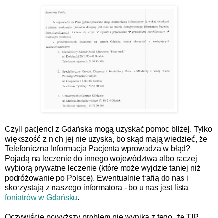
Czyli pacjenci z Gdańska mogą uzyskać pomoc bliżej. Tylko
większość z nich jej nie uzyska, bo skąd mają wiedzieć, że
Telefoniczna Informacja Pacjenta wprowadza w błąd?
Pojadą na leczenie do innego województwa albo raczej
wybiorą prywatne leczenie (które może wyjdzie taniej niż
podróżowanie po Polsce). Ewentualnie trafią do nas i
skorzystają z naszego informatora - bo u nas jest lista
foniatrów w Gdańsku
.
Oczywiście powyższy problem nie wynika z tego, że TIP