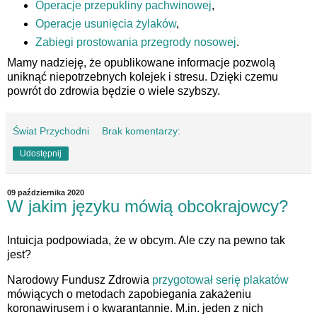
Operacje przepukliny pachwinowej
,
Operacje usunięcia żylaków
,
Zabiegi prostowania przegrody nosowej
.
Mamy nadzieję, że opublikowane informacje pozwolą
uniknąć niepotrzebnych kolejek i stresu. Dzięki czemu
powrót do zdrowia będzie o wiele szybszy.
Świat Przychodni
Brak komentarzy:
Udostępnij
09 października 2020
W jakim języku mówią obcokrajowcy?
Intuicja podpowiada, że w obcym. Ale czy na pewno tak
jest?
Narodowy Fundusz Zdrowia
przygotował serię plakatów
mówiących o metodach zapobiegania zakażeniu
koronawirusem i o kwarantannie. M.in. jeden z nich