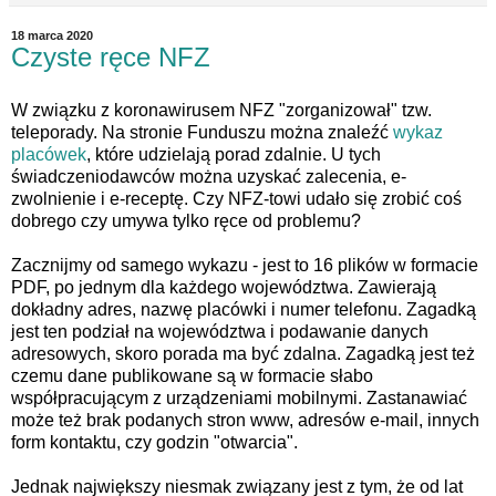
18 marca 2020
Czyste ręce NFZ
W związku z koronawirusem NFZ "zorganizował" tzw.
teleporady. Na stronie Funduszu można znaleźć
wykaz
placówek
, które udzielają porad zdalnie. U tych
świadczeniodawców można uzyskać zalecenia, e-
zwolnienie i e-receptę. Czy NFZ-towi udało się zrobić coś
dobrego czy umywa tylko ręce od problemu?
Zacznijmy od samego wykazu - jest to 16 plików w formacie
PDF, po jednym dla każdego województwa. Zawierają
dokładny adres, nazwę placówki i numer telefonu. Zagadką
jest ten podział na województwa i podawanie danych
adresowych, skoro porada ma być zdalna. Zagadką jest też
czemu dane publikowane są w formacie słabo
współpracującym z urządzeniami mobilnymi. Zastanawiać
może też brak podanych stron www, adresów e-mail, innych
form kontaktu, czy godzin "otwarcia".
Jednak największy niesmak związany jest z tym, że od lat