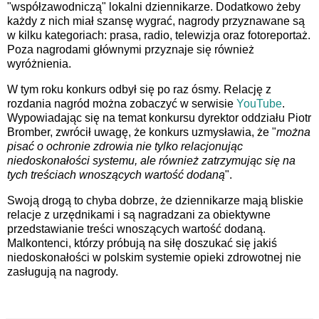
"współzawodniczą" lokalni dziennikarze. Dodatkowo żeby
każdy z nich miał szansę wygrać, nagrody przyznawane są
w kilku kategoriach: prasa, radio, telewizja oraz fotoreportaż.
Poza nagrodami głównymi przyznaje się również
wyróżnienia.
W tym roku konkurs odbył się po raz ósmy. Relację z
rozdania nagród można zobaczyć w serwisie
YouTube
.
Wypowiadając się na temat konkursu dyrektor oddziału Piotr
Bromber, zwrócił uwagę, że konkurs uzmysławia, że "
można
pisać o ochronie zdrowia nie tylko relacjonując
niedoskonałości systemu, ale również zatrzymując się na
tych treściach wnoszących wartość dodaną
".
Swoją drogą to chyba dobrze, że dziennikarze mają bliskie
relacje z urzędnikami i są nagradzani za obiektywne
przedstawianie treści wnoszących wartość dodaną.
Malkontenci, którzy próbują na siłę doszukać się jakiś
niedoskonałości w polskim systemie opieki zdrowotnej nie
zasługują na nagrody.