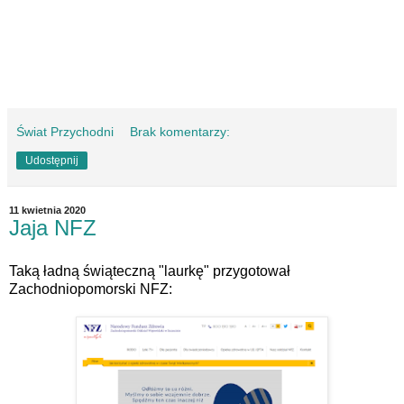
Świat Przychodni
Brak komentarzy:
Udostępnij
11 kwietnia 2020
Jaja NFZ
Taką ładną świąteczną "laurkę" przygotował
Zachodniopomorski NFZ: