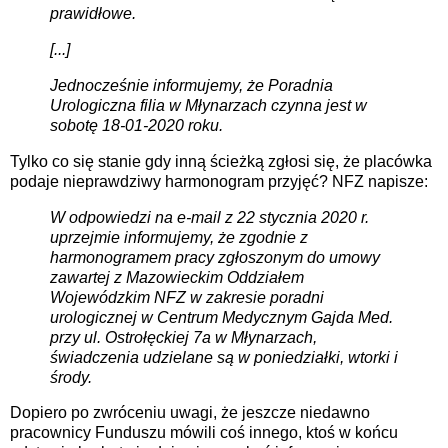
prawidłowe.
[...]
Jednocześnie informujemy, że Poradnia
Urologiczna filia w Młynarzach czynna jest w
sobotę 18-01-2020 roku.
Tylko co się stanie gdy inną ścieżką zgłosi się, że placówka
podaje nieprawdziwy harmonogram przyjęć? NFZ napisze:
W odpowiedzi na e-mail z 22 stycznia 2020 r.
uprzejmie informujemy, że zgodnie z
harmonogramem pracy zgłoszonym do umowy
zawartej z Mazowieckim Oddziałem
Wojewódzkim NFZ w zakresie poradni
urologicznej w Centrum Medycznym Gajda Med.
przy ul. Ostrołęckiej 7a w Młynarzach,
świadczenia udzielane są w poniedziałki, wtorki i
środy.
Dopiero po zwróceniu uwagi, że jeszcze niedawno
pracownicy Funduszu mówili coś innego, ktoś w końcu