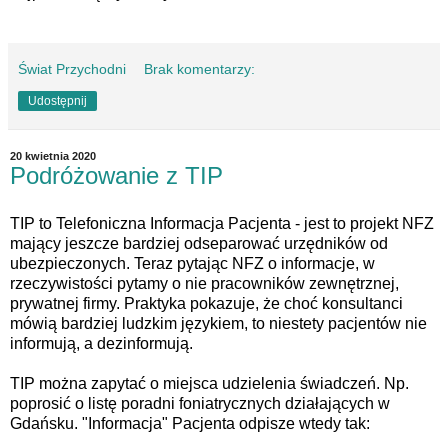
Świat Przychodni
Brak komentarzy:
Udostępnij
20 kwietnia 2020
Podróżowanie z TIP
TIP to Telefoniczna Informacja Pacjenta - jest to projekt NFZ
mający jeszcze bardziej odseparować urzędników od
ubezpieczonych. Teraz pytając NFZ o informacje, w
rzeczywistości pytamy o nie pracowników zewnętrznej,
prywatnej firmy. Praktyka pokazuje, że choć konsultanci
mówią bardziej ludzkim językiem, to niestety pacjentów nie
informują, a dezinformują.
TIP można zapytać o miejsca udzielenia świadczeń. Np.
poprosić o listę poradni foniatrycznych działających w
Gdańsku. "Informacja" Pacjenta odpisze wtedy tak: