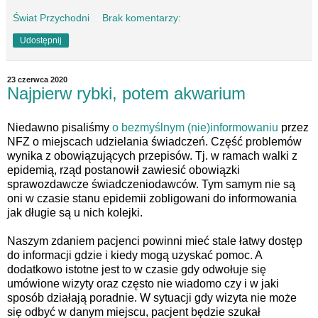
Świat Przychodni
Brak komentarzy:
Udostępnij
23 czerwca 2020
Najpierw rybki, potem akwarium
Niedawno pisaliśmy
o bezmyślnym (nie)informowaniu
przez
NFZ o miejscach udzielania świadczeń. Część problemów
wynika z obowiązujących przepisów. Tj. w ramach walki z
epidemią, rząd postanowił zawiesić obowiązki
sprawozdawcze świadczeniodawców. Tym samym nie są
oni w czasie stanu epidemii zobligowani do informowania
jak długie są u nich kolejki.
Naszym zdaniem pacjenci powinni mieć stale łatwy dostęp
do informacji gdzie i kiedy mogą uzyskać pomoc. A
dodatkowo istotne jest to w czasie gdy odwołuje się
umówione wizyty oraz często nie wiadomo czy i w jaki
sposób działają poradnie. W sytuacji gdy wizyta nie może
się odbyć w danym miejscu, pacjent będzie szukał