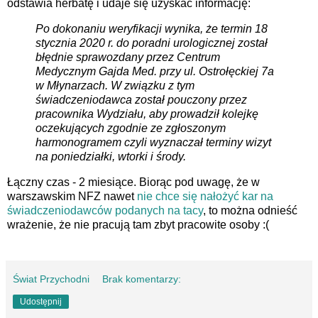
odstawia herbatę i udaje się uzyskać informację:
Po dokonaniu weryfikacji wynika, że termin 18
stycznia 2020 r. do poradni urologicznej został
błędnie sprawozdany przez Centrum
Medycznym Gajda Med. przy ul. Ostrołęckiej 7a
w Młynarzach. W związku z tym
świadczeniodawca został pouczony przez
pracownika Wydziału, aby prowadził kolejkę
oczekujących zgodnie ze zgłoszonym
harmonogramem czyli wyznaczał terminy wizyt
na poniedziałki, wtorki i środy.
Łączny czas - 2 miesiące. Biorąc pod uwagę, że w
warszawskim NFZ nawet
nie chce się nałożyć kar na
świadczeniodawców podanych na tacy
, to można odnieść
wrażenie, że nie pracują tam zbyt pracowite osoby :(
Świat Przychodni
Brak komentarzy:
Udostępnij