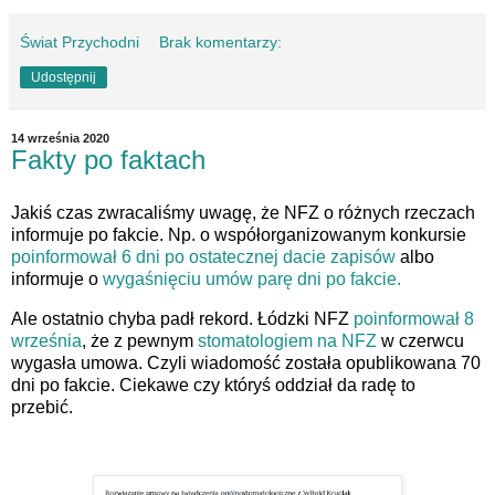
Świat Przychodni
Brak komentarzy:
Udostępnij
14 września 2020
Fakty po faktach
Jakiś czas zwracaliśmy uwagę, że NFZ o różnych rzeczach
informuje po fakcie. Np. o współorganizowanym konkursie
poinformował 6 dni po ostatecznej dacie zapisów
albo
informuje o
wygaśnięciu umów parę dni po fakcie.
Ale ostatnio chyba padł rekord. Łódzki NFZ
poinformował 8
września
, że z pewnym
stomatologiem na NFZ
w czerwcu
wygasła umowa. Czyli wiadomość została opublikowana 70
dni po fakcie. Ciekawe czy któryś oddział da radę to
przebić.