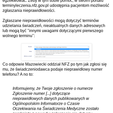
egzekwować. Żeby w tym sobie pomóc, w swoim portalu
terminyleczenia.nfz.gov.pl udostępnia pacjentom możliwość
zgłaszania nieprawidłowości.
Zgłaszane nieprawidłowości mogą dotyczyć terminów
udzielania świadczeń, nieaktualnych danych adresowych
lub mogą być "innymi uwagami dotyczącymi pierwszego
wolnego terminu":
Co odpowie Mazowiecki oddział NFZ po tym jak zgłosi się
mu, że świadczeniodawca podaje nieprawidłowy numer
telefonu? A no to:
Informujemy, że Twoje zgłoszenie o numerze
Zgłoszenie numer [...] dotyczące
nieprawidłowych danych publikowanych w
Ogólnopolskim Informatorze o Czasie
Oczekiwania na Świadczenia Medyczne zostało