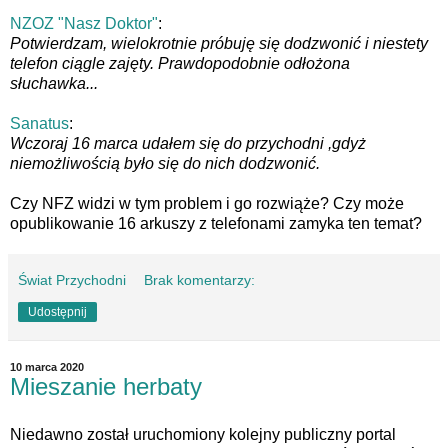
NZOZ "Nasz Doktor"
:
Potwierdzam, wielokrotnie próbuję się dodzwonić i niestety
telefon ciągle zajęty. Prawdopodobnie odłożona
słuchawka...
Sanatus
:
Wczoraj 16 marca udałem się do przychodni ,gdyż
niemożliwością było się do nich dodzwonić.
Czy NFZ widzi w tym problem i go rozwiąże? Czy może
opublikowanie 16 arkuszy z telefonami zamyka ten temat?
Świat Przychodni
Brak komentarzy:
Udostępnij
10 marca 2020
Mieszanie herbaty
Niedawno został uruchomiony kolejny publiczny portal