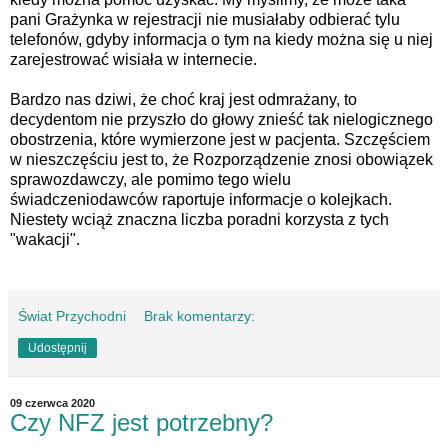
pani Grażynka w rejestracji nie musiałaby odbierać tylu
telefonów, gdyby informacja o tym na kiedy można się u niej
zarejestrować wisiała w internecie.
Bardzo nas dziwi, że choć kraj jest odmrażany, to
decydentom nie przyszło do głowy znieść tak nielogicznego
obostrzenia, które wymierzone jest w pacjenta. Szczęściem
w nieszczęściu jest to, że Rozporządzenie znosi obowiązek
sprawozdawczy, ale pomimo tego wielu
świadczeniodawców raportuje informacje o kolejkach.
Niestety wciąż znaczna liczba poradni korzysta z tych
"wakacji".
Świat Przychodni
Brak komentarzy:
Udostępnij
09 czerwca 2020
Czy NFZ jest potrzebny?