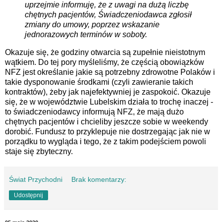
uprzejmie
informuję, że z uwagi na dużą liczbę
chętnych pacjentów, Świadczeniodawca zgłosił
zmiany do
umowy, poprzez wskazanie
jednorazowych terminów w soboty.
Okazuje się, że godziny otwarcia są zupełnie nieistotnym
wątkiem. Do tej pory myśleliśmy, że częścią obowiązków
NFZ jest określanie jakie są potrzebny zdrowotne Polaków i
takie dysponowanie środkami (czyli zawieranie takich
kontraktów), żeby jak najefektywniej je zaspokoić. Okazuje
się, że w województwie Lubelskim działa to trochę inaczej -
to świadczeniodawcy informują NFZ, że mają dużo
chętnych pacjentów i chcieliby jeszcze sobie w weekendy
dorobić. Fundusz to przyklepuje nie dostrzegając jak nie w
porządku to wygląda i tego, że z takim podejściem powoli
staje się zbyteczny.
Świat Przychodni
Brak komentarzy:
Udostępnij