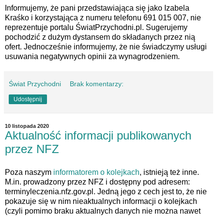
Informujemy, że pani przedstawiająca się jako Izabela
Kraśko i korzystająca z numeru telefonu 691 015 007, nie
reprezentuje portalu ŚwiatPrzychodni.pl. Sugerujemy
pochodzić z dużym dystansem do składanych przez nią
ofert. Jednocześnie informujemy, że nie świadczymy usługi
usuwania negatywnych opinii za wynagrodzeniem.
Świat Przychodni
Brak komentarzy:
Udostępnij
10 listopada 2020
Aktualność informacji publikowanych
przez NFZ
Poza naszym
informatorem o kolejkach
, istnieją też inne.
M.in. prowadzony przez NFZ i dostępny pod adresem:
terminyleczenia.nfz.gov.pl. Jedną jego z cech jest to, że nie
pokazuje się w nim nieaktualnych informacji o kolejkach
(czyli pomimo braku aktualnych danych nie można nawet