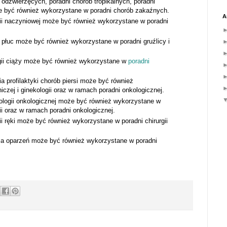
 odzwierzęcych, poradni chorób tropikalnych, poradni
 być również wykorzystane w poradni chorób zakaźnych.
A
gii naczyniowej może być również wykorzystane w poradni
 płuc może być również wykorzystane w poradni gruźlicy i
ogii ciąży może być również wykorzystane w
poradni
a profilaktyki chorób piersi może być również
czej i ginekologii oraz w ramach poradni onkologicznej.
ologii onkologicznej może być również wykorzystane w
gii oraz w ramach poradni onkologicznej.
ii ręki może być również wykorzystane w poradni chirurgii
nia oparzeń może być również wykorzystane w poradni