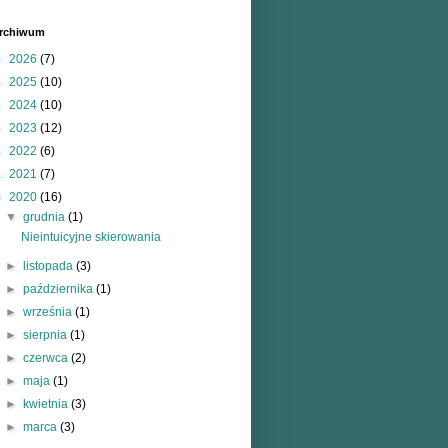
rchiwum
►
2026
(7)
►
2025
(10)
►
2024
(10)
►
2023
(12)
►
2022
(6)
►
2021
(7)
▼
2020
(16)
▼
grudnia
(1)
Nieintuicyjne skierowania
►
listopada
(3)
►
października
(1)
►
września
(1)
►
sierpnia
(1)
►
czerwca
(2)
►
maja
(1)
►
kwietnia
(3)
►
marca
(3)