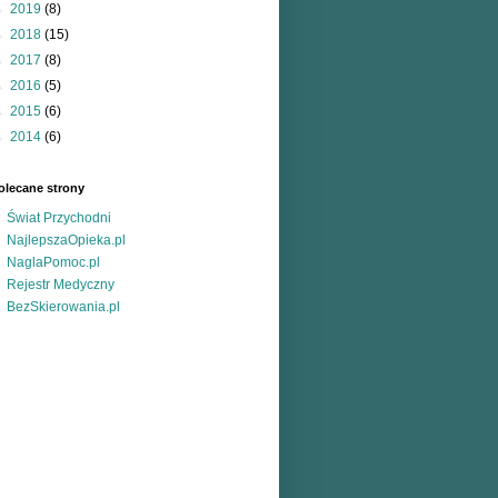
►
2019
(8)
►
2018
(15)
►
2017
(8)
►
2016
(5)
►
2015
(6)
►
2014
(6)
olecane strony
Świat Przychodni
NajlepszaOpieka.pl
NaglaPomoc.pl
Rejestr Medyczny
BezSkierowania.pl