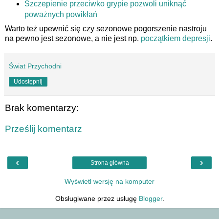
Szczepienie przeciwko grypie pozwoli uniknąć
poważnych powikłań
Warto też upewnić się czy sezonowe pogorszenie nastroju
na pewno jest sezonowe, a nie jest np.
początkiem depresji
.
Świat Przychodni
Udostępnij
Brak komentarzy:
Prześlij komentarz
‹
›
Strona główna
Wyświetl wersję na komputer
Obsługiwane przez usługę
Blogger
.