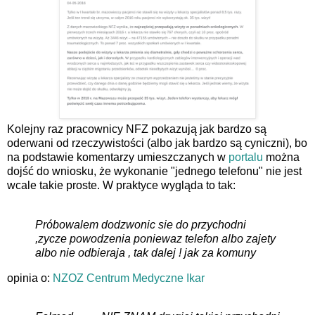
Kolejny raz pracownicy NFZ pokazują jak bardzo są
oderwani od rzeczywistości (albo jak bardzo są cyniczni), bo
na podstawie komentarzy umieszczanych w
portalu
można
dojść do wniosku, że wykonanie "jednego telefonu" nie jest
wcale takie proste. W praktyce wygląda to tak:
Próbowalem dodzwonic sie do przychodni
,zycze powodzenia poniewaz telefon albo zajety
albo nie odbieraja , tak dalej ! jak za komuny
opinia o:
NZOZ Centrum Medyczne Ikar