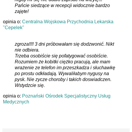
Pańcie siedzące w recepcji widocznie bardzo
zajęte!
opinia o:
Centralna Wojskowa Przychodnia Lekarska
"Cepelek"
zgroza!!!! 3 dni próbowałam się dodzwonić. Nikt
nie odbiera.
Trzeba osobiście się pofatygować osobiście.
Rozumiem że kobitki ciężko pracują, ale mam
wrażenie ze telefon im przeszkadza i słuchawkę
po prostu odkładają. Wywaliłabym nygusy na
pysk. Nie zycze choroby i takich doswiadczen.
Wstydzcie się.
opinia o:
Poznański Ośrodek Specjalistyczny Usług
Medycznych