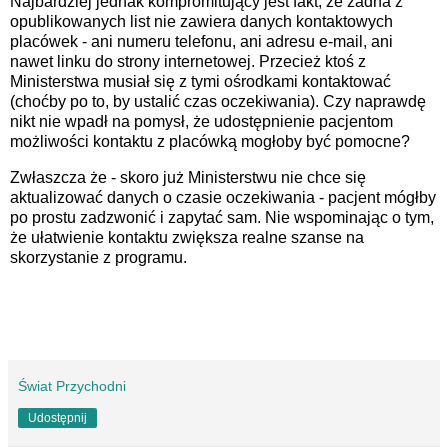
Najbardziej jednak kompromitujący jest fakt, że żadna z
opublikowanych list nie zawiera danych kontaktowych
placówek - ani numeru telefonu, ani adresu e-mail, ani
nawet linku do strony internetowej. Przecież ktoś z
Ministerstwa musiał się z tymi ośrodkami kontaktować
(choćby po to, by ustalić czas oczekiwania). Czy naprawdę
nikt nie wpadł na pomysł, że udostępnienie pacjentom
możliwości kontaktu z placówką mogłoby być pomocne?
Zwłaszcza że - skoro już Ministerstwu nie chce się
aktualizować danych o czasie oczekiwania - pacjent mógłby
po prostu zadzwonić i zapytać sam. Nie wspominając o tym,
że ułatwienie kontaktu zwiększa realne szanse na
skorzystanie z programu.
Świat Przychodni
Udostępnij