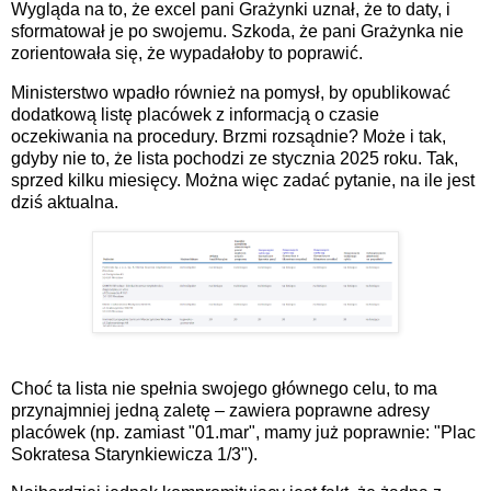
Wygląda na to, że excel pani Grażynki uznał, że to daty, i
sformatował je po swojemu. Szkoda, że pani Grażynka nie
zorientowała się, że wypadałoby to poprawić.
Ministerstwo wpadło również na pomysł, by opublikować
dodatkową listę placówek z informacją o czasie
oczekiwania na procedury. Brzmi rozsądnie? Może i tak,
gdyby nie to, że lista pochodzi ze stycznia 2025 roku. Tak,
sprzed kilku miesięcy. Można więc zadać pytanie, na ile jest
dziś aktualna.
Choć ta lista nie spełnia swojego głównego celu, to ma
przynajmniej jedną zaletę – zawiera poprawne adresy
placówek (np. zamiast "01.mar", mamy już poprawnie: "Plac
Sokratesa Starynkiewicza 1/3").